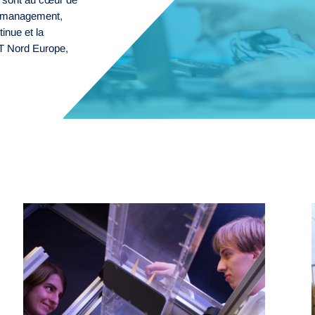
du management,
inue et la
MT Nord Europe,