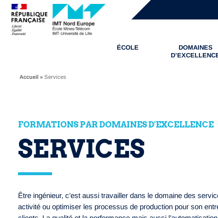
ÉCOLE
DOMAINES
D’EXCELLENC
Accueil
»
Services
FORMATIONS PAR DOMAINES D'EXCELLENCE
SERVICES
Être ingénieur, c’est aussi travailler dans le domaine des servi
activité ou optimiser les processus de production pour son ent
clients. La qualité et la performance mais aussi l’automatisati