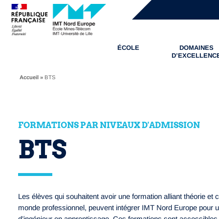
ÉCOLE
DOMAINES
D’EXCELLENC
Accueil
»
BTS
FORMATIONS PAR NIVEAUX D'ADMISSION
BTS
Les élèves qui souhaitent avoir une formation alliant théorie e
monde professionnel, peuvent intégrer IMT Nord Europe pour u
d’ingénieur en apprentissage. Ces formations sont accessibles à