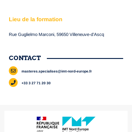
Lieu de la formation
Rue Guglielmo Marconi, 59650 Villeneuve-d’Ascq
CONTACT
masteres.specialises@imt-nord-europe.fr
+33 3 27 71 20 30