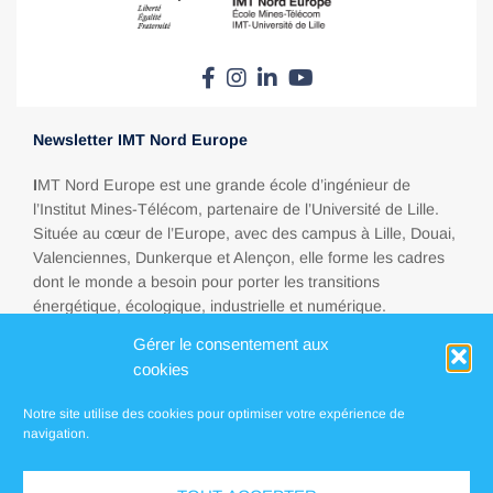
Newsletter IMT Nord Europe
I
MT Nord Europe est une grande école d’ingénieur de
l’Institut Mines-Télécom, partenaire de l’Université de Lille.
Située au cœur de l’Europe, avec des campus à Lille, Douai,
Valenciennes, Dunkerque et Alençon, elle forme les cadres
dont le monde a besoin pour porter les transitions
énergétique, écologique, industrielle et numérique.
Gérer le consentement aux
cookies
Espace presse
Notre site utilise des cookies pour optimiser votre expérience de
FAQ
navigation.
Contact