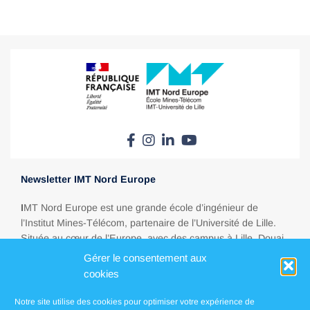
Newsletter IMT Nord Europe
I
MT Nord Europe est une grande école d’ingénieur de
l’Institut Mines-Télécom, partenaire de l’Université de Lille.
Située au cœur de l’Europe, avec des campus à Lille, Douai,
Valenciennes, Dunkerque et Alençon, elle forme les cadres
Gérer le consentement aux
dont le monde a besoin pour porter les transitions
cookies
énergétique, écologique, industrielle et numérique.
Notre site utilise des cookies pour optimiser votre expérience de