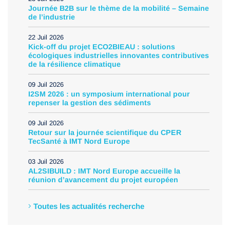
Journée B2B sur le thème de la mobilité – Semaine
International
de l’industrie
22 Juil 2026
Kick-off du projet ECO2BIEAU : solutions
écologiques industrielles innovantes contributives
de la résilience climatique
09 Juil 2026
I2SM 2026 : un symposium international pour
repenser la gestion des sédiments
09 Juil 2026
Retour sur la journée scientifique du CPER
TecSanté à IMT Nord Europe
03 Juil 2026
AL2SIBUILD : IMT Nord Europe accueille la
réunion d’avancement du projet européen
Toutes les actualités recherche