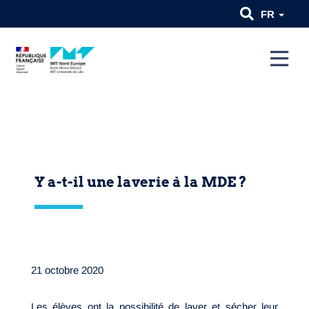
FR
Y a-t-il une laverie à la MDE ?
21 octobre 2020
Les élèves ont la possibilité de laver et sécher leur