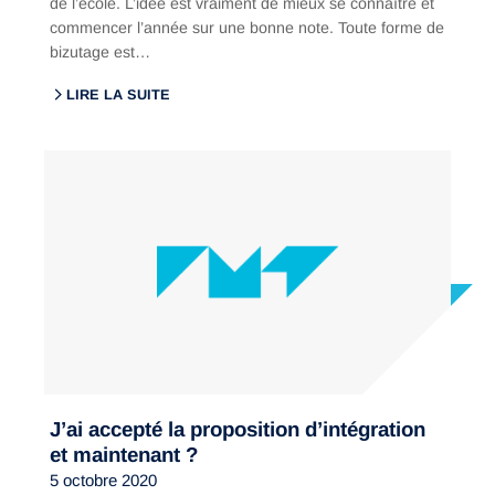
de l’école. L’idée est vraiment de mieux se connaître et
commencer l’année sur une bonne note. Toute forme de
bizutage est…
LIRE LA SUITE
J’ai accepté la proposition d’intégration
et maintenant ?
5 octobre 2020