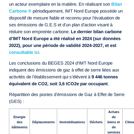
un acteur exemplaire en la matière. En réalisant son
Bilan
Carbone ®
périodiquement, IMT Nord Europe possède un
dispositif de mesure fiable et reconnu pour l’évaluation de
ses émissions de G.E.S et d’un plan d’action visant à
réduire son empreinte carbone.
Le dernier bilan carbone
d’IMT Nord Europe a été réalisé en 2024 (sur données
2022), pour une période de validité 2024-2027, et est
consultable ici
.
Les conclusions du BEGES 2024 d’IMT Nord Europe
indiquent des émissions de gaz à effet de serre liées aux
activités de l’établissement qui s’élèvent à
9 446 tonnes
équivalent de CO2, soit 3,6 tCO2e par occupant
.
Répartition des postes d’émissions de Gaz à Effet de Serre
(GES) :
Achats
Energie
de
des
Déplacements
Immobilisations
Déchets
biens et
Clima
bâtiments
de
services