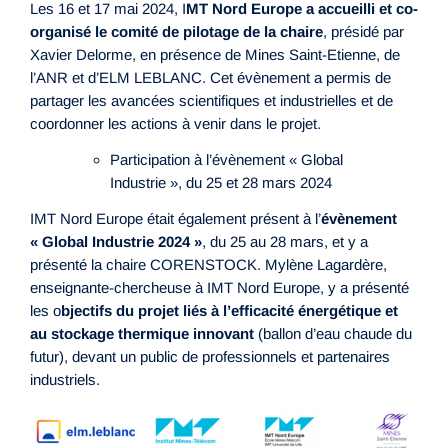
Les 16 et 17 mai 2024, I
MT Nord Europe a accueilli et co-
organisé le comité de pilotage de la chaire
, présidé par
Xavier Delorme, en présence de Mines Saint-Etienne, de
l’ANR et d’ELM LEBLANC. Cet évènement a permis de
partager les avancées scientifiques et industrielles et de
coordonner les actions à venir dans le projet.
Participation à l’évènement « Global
Industrie », du 25 et 28 mars 2024
IMT Nord Europe était également présent à l’
évènement
« Global Industrie 2024 »
, du 25 au 28 mars, et y a
présenté la chaire CORENSTOCK. Mylène Lagardère,
enseignante-chercheuse à IMT Nord Europe, y a présenté
les o
bjectifs du projet liés à l’efficacité énergétique et
au stockage thermique innovant
(ballon d’eau chaude du
futur), devant un public de professionnels et partenaires
industriels.