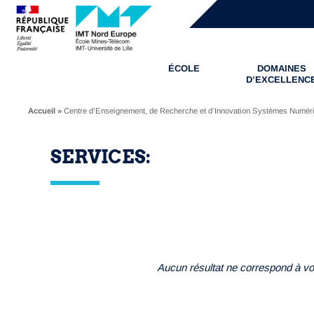
ÉCOLE
DOMAINES
D’EXCELLENC
Accueil
»
Centre d’Enseignement, de Recherche et d’Innovation Systèmes Numér
SERVICES:
Aucun résultat ne correspond à vot