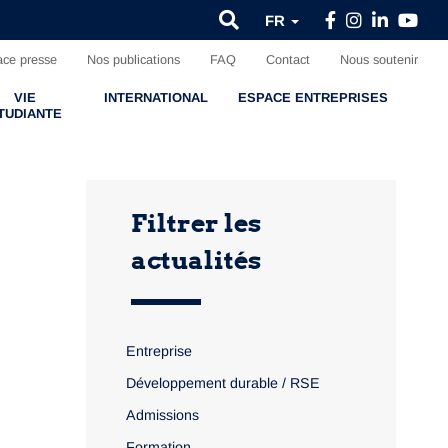
FR
ce presse
Nos publications
FAQ
Contact
Nous soutenir
VIE
INTERNATIONAL
ESPACE ENTREPRISES
TUDIANTE
Filtrer les
actualités
Entreprise
Développement durable / RSE
Admissions
Formation