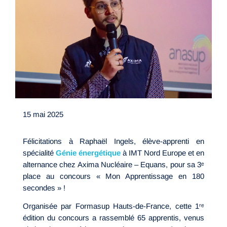
15 mai 2025
Félicitations à Raphaël Ingels, élève-apprenti en
spécialité
Génie énergétique
à IMT Nord Europe et en
alternance chez Axima Nucléaire – Equans, pour sa 3ᵉ
place au concours « Mon Apprentissage en 180
secondes » !
Organisée par Formasup Hauts-de-France, cette 1ʳᵉ
édition du concours a rassemblé 65 apprentis, venus