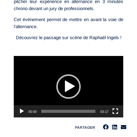
pitcher leur expérience en alternance en 3 minutes
chrono devant un jury de professionnels.
Cet événement permet de mettre en avant la voie de
l’alternance.
Découvrez le passage sur scène de Raphaël Ingels !
Lecteur
vidéo
00:00
03:17
PARTAGER