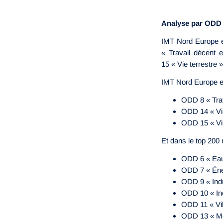
Analyse par ODD
IMT Nord Europe e
« Travail décent 
15 « Vie terrestre 
IMT Nord Europe es
ODD 8 « Trav
ODD 14 « Vie
ODD 15 « Vie
Et dans le top 200
ODD 6 « Eau
ODD 7 « Éner
ODD 9 « Indus
ODD 10 « Iné
ODD 11 « Vi
ODD 13 « Mes