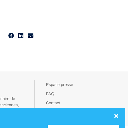
R
Espace presse
FAQ
enaire de
Contact
lenciennes,
ransitions
Localisations