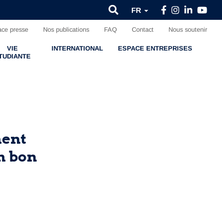
FR
ce presse
Nos publications
FAQ
Contact
Nous soutenir
VIE
INTERNATIONAL
ESPACE ENTREPRISES
TUDIANTE
ment
n bon