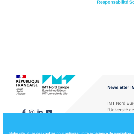
Responsabilité S
Newsletter 
I
MT Nord Europ
l’Université d
Dunkerque et A
énergétique, é
Notre site utilise des cookies pour optimiser votre expérience de navigation.