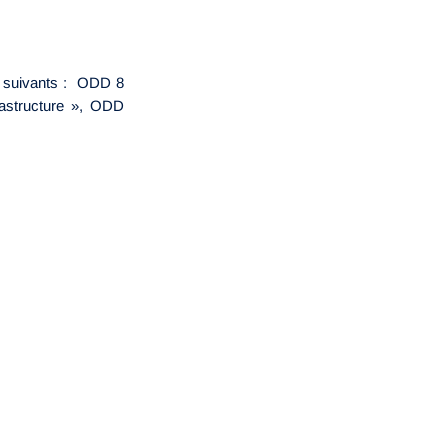
D suivants : ODD 8
rastructure », ODD