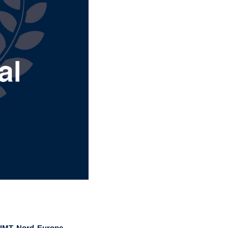
. IMT Nord Europe