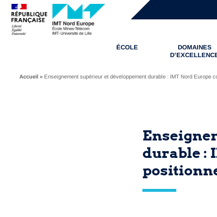
ÉCOLE
DOMAINES
D’EXCELLENC
Accueil
»
Enseignement supérieur et développement durable : IMT Nord Europe c
Enseignem
durable :
position