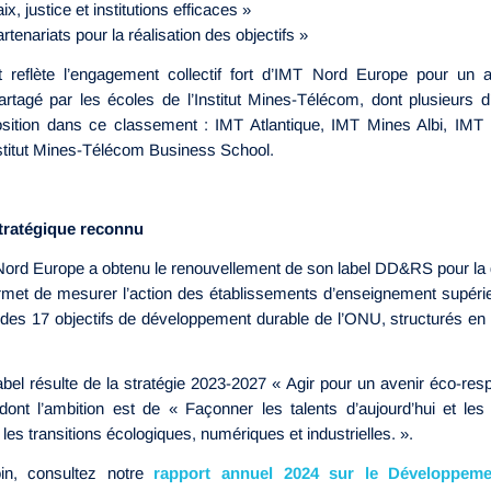
, justice et institutions efficaces »
enariats pour la réalisation des objectifs »
 reflète l’engagement collectif fort d’IMT Nord Europe pour un a
tagé par les écoles de l’Institut Mines-Télécom, dont plusieurs d’e
sition dans ce classement : IMT Atlantique, IMT Mines Albi, IMT
nstitut Mines-Télécom Business School.
ratégique reconnu
Nord Europe a obtenu le renouvellement de son label DD&RS pour l
rmet de mesurer l’action des établissements d’enseignement supéri
 des 17 objectifs de développement durable de l’ONU, structurés en
.
label résulte de la stratégie 2023-2027 « Agir pour un avenir éco-re
 dont l’ambition est de « Façonner les talents d’aujourd’hui et l
les transitions écologiques, numériques et industrielles. ».
oin, consultez notre
rapport annuel 2024 sur le Développeme