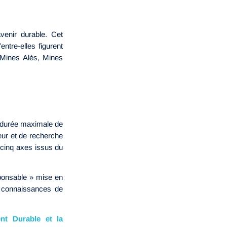
venir durable. Cet
ntre-elles figurent
 Mines Alès, Mines
a durée maximale de
eur et de recherche
 cinq axes issus du
sponsable » mise en
es connaissances de
nt Durable et la