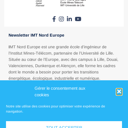
Newsletter IMT Nord Europe
I
MT Nord Europe est une grande école d’ingénieur de
l’Institut Mines-Télécom, partenaire de l’Université de Lille.
Située au cœur de l’Europe, avec des campus à Lille, Douai,
Valenciennes, Dunkerque et Alençon, elle forme les cadres
dont le monde a besoin pour porter les transitions
énergétique, écologique, industrielle et numérique.
Gérer le consentement aux
cookies
Espace presse
Notre site utilise des cookies pour optimiser votre expérience de
FAQ
navigation.
Contact
TOUT ACCEPTER
Localisations