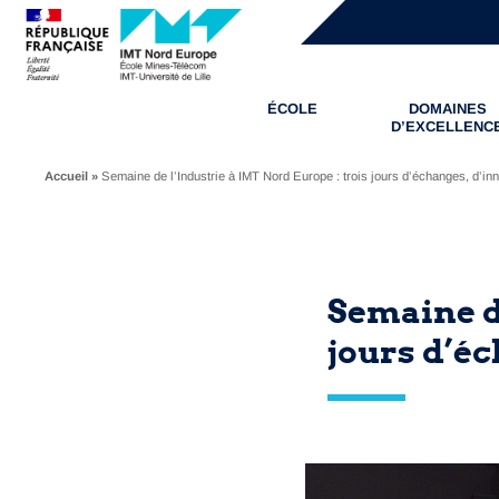
ÉCOLE
DOMAINES
D’EXCELLENC
Accueil
»
Semaine de l’Industrie à IMT Nord Europe : trois jours d’échanges, d’in
Semaine de
jours d’éc