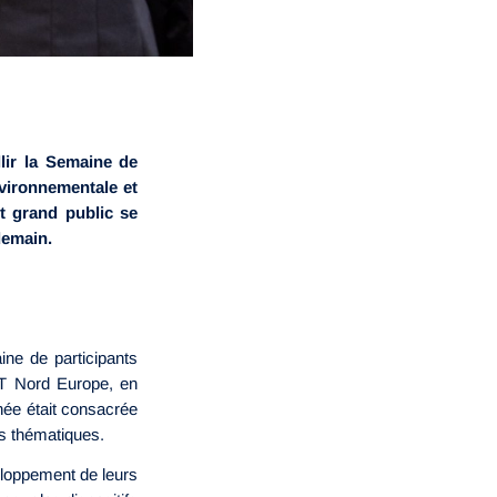
lir la Semaine de
nvironnementale et
t grand public se
demain.
ine de participants
MT Nord Europe, en
née était consacrée
rs thématiques.
eloppement de leurs