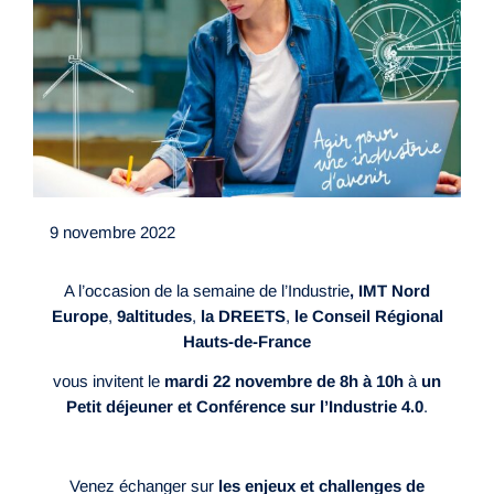
9 novembre 2022
A l’occasion de la semaine de l’Industrie
, IMT Nord
Europe
,
9altitudes
,
la DREETS
,
le Conseil Régional
Hauts-de-France
vous invitent le
mardi 22 novembre de 8h à 10h
à
un
Petit déjeuner et Conférence sur l’Industrie 4.0
.
Venez échanger sur
les enjeux et challenges de