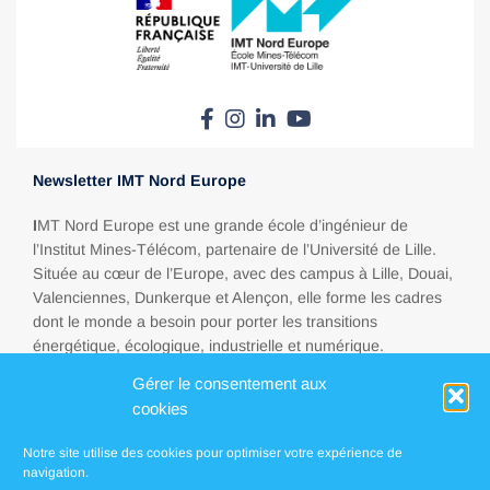
Newsletter IMT Nord Europe
I
MT Nord Europe est une grande école d’ingénieur de
l’Institut Mines-Télécom, partenaire de l’Université de Lille.
Située au cœur de l’Europe, avec des campus à Lille, Douai,
Valenciennes, Dunkerque et Alençon, elle forme les cadres
dont le monde a besoin pour porter les transitions
énergétique, écologique, industrielle et numérique.
Gérer le consentement aux
cookies
Espace presse
Notre site utilise des cookies pour optimiser votre expérience de
FAQ
navigation.