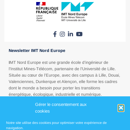
Newsletter IMT Nord Europe
I
MT Nord Europe est une grande école d’ingénieur de
l’Institut Mines-Télécom, partenaire de l’Université de Lille.
Située au cœur de l’Europe, avec des campus à Lille, Douai,
Valenciennes, Dunkerque et Alençon, elle forme les cadres
dont le monde a besoin pour porter les transitions
énergétique, écologique, industrielle et numérique.
Gérer le consentement aux
cookies
Espace presse
Notre site utilise des cookies pour optimiser votre expérience de
FAQ
navigation.