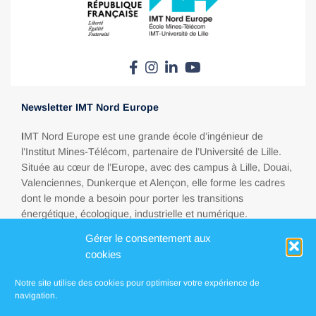
Newsletter IMT Nord Europe
I
MT Nord Europe est une grande école d’ingénieur de
l’Institut Mines-Télécom, partenaire de l’Université de Lille.
Située au cœur de l’Europe, avec des campus à Lille, Douai,
Valenciennes, Dunkerque et Alençon, elle forme les cadres
dont le monde a besoin pour porter les transitions
énergétique, écologique, industrielle et numérique.
Gérer le consentement aux
cookies
Espace presse
Notre site utilise des cookies pour optimiser votre expérience de
FAQ
navigation.
Contact