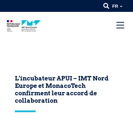
FR
L’incubateur APUI – IMT Nord
Europe et MonacoTech
confirment leur accord de
collaboration