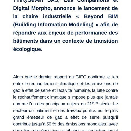
ThirtySeven SAS, Les Companions et
Digital Morpho, annonce le lancement de
la chaire industrielle « Beyond BIM
(Building Information Modeling) » afin de
répondre aux enjeux de performance des
bâtiments dans un contexte de transition
écologique.
Alors que le dernier rapport du GIEC confirme le lien
entre le réchauffement climatique et les émissions de
gaz à effet de serre et l’activité humaine, la lutte contre
le réchauffement climatique s’impose plus que jamais
ème
comme l’un des principaux enjeux du 21
siècle. Le
secteur du bâtiment et des travaux publics est le plus
grand émetteur de gaz à effet de serre puisqu’il
contribue jusqu’à 50 % des émissions mondiales, avec
deux tiers des émissions attribuées à la construction et