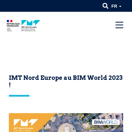
FR
IMT Nord Europe au BIM World 2023
!