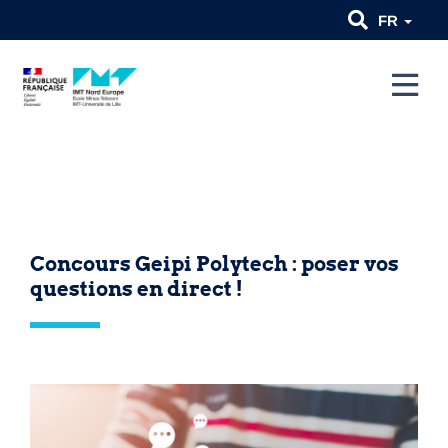
FR
Concours Geipi Polytech : poser vos
questions en direct !