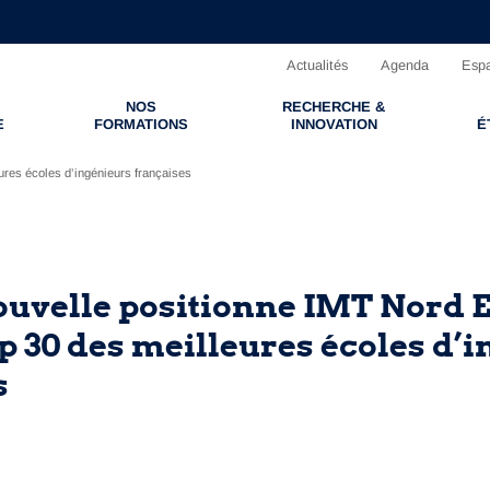
Actualités
Agenda
Espa
NOS
RECHERCHE &
E
FORMATIONS
INNOVATION
É
ures écoles d’ingénieurs françaises
ouvelle positionne IMT Nord 
p 30 des meilleures écoles d’
s