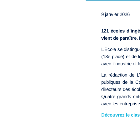
9 janvier 2026
121 écoles d’ing
vient de paraître
L’École se distingu
(18e place) et de 
avec l’industrie e
La rédaction de L
publiques de la C
directeurs des éco
Quatre grands crit
avec les entreprises
Découvrez le cla