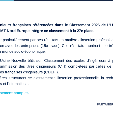
énieurs françaises référencées dans le Classement 2026 de L’U
. IMT Nord Europe intègre ce classement à la 27e place.
e particulièrement par ses résultats en matière d’insertion professi
lien avec les entreprises (15e place). Ces résultats montrent une tr
t le monde socio-économique.
’Usine Nouvelle bâtit son Classement des écoles d’ingénieurs à 
ommission des titres d’ingénieurs (CTI) complétées par celles de
les françaises d’ingénieurs (CDEFI).
ères structurent ce classement : l’insertion professionnelle, la rech
 et l’international.
ssement complet.
PARTAGE