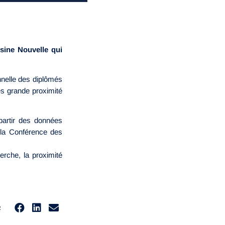
sine Nouvelle qui
onnelle des diplômés
ès grande proximité
partir des données
 la Conférence des
erche, la proximité
R