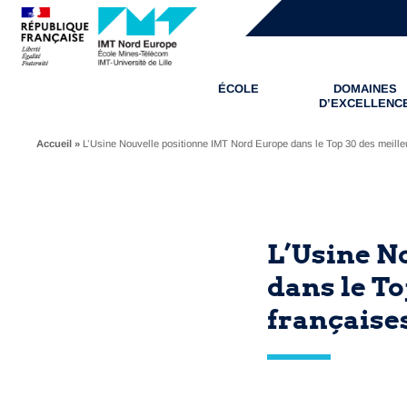
ÉCOLE
DOMAINES
D’EXCELLENC
Accueil
»
L’Usine Nouvelle positionne IMT Nord Europe dans le Top 30 des meille
L’Usine N
dans le To
française