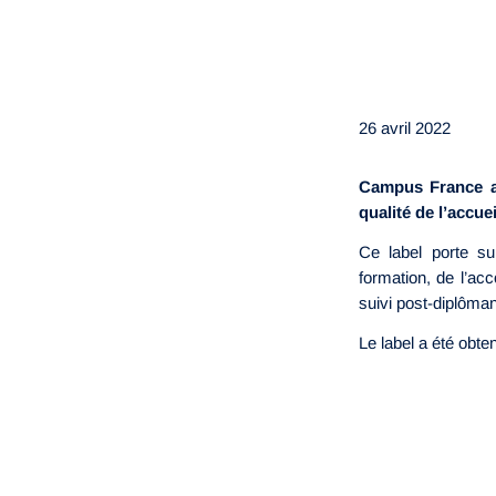
26 avril 2022
Campus France a 
qualité de l’accue
Ce label porte sur 
formation, de l’a
suivi post-diplôman
Le label a été obte