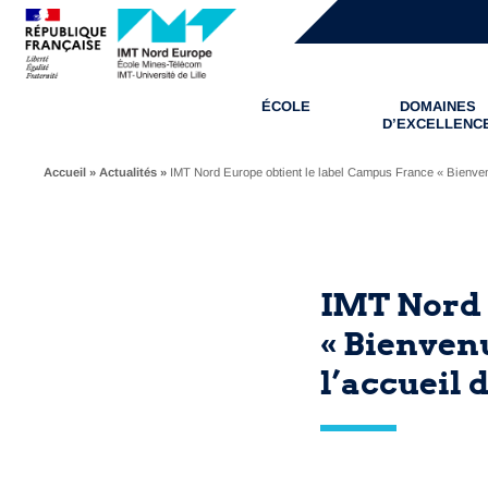
ÉCOLE
DOMAINES
D’EXCELLENC
Accueil
»
Actualités
»
IMT Nord Europe obtient le label Campus France « Bienvenue
IMT Nord 
« Bienvenu
l’accueil 