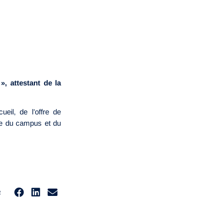
, attestant de la
cueil, de l’offre de
ie du campus et du
R