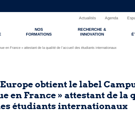
Actualités
Agenda
Espa
NOS
RECHERCHE &
E
FORMATIONS
INNOVATION
É
 en France » attestant de la qualité de l’accueil des étudiants internationaux
Europe obtient le label Camp
e en France » attestant de la 
des étudiants internationaux