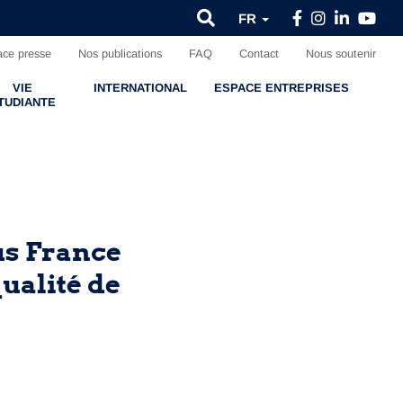
FR
ce presse
Nos publications
FAQ
Contact
Nous soutenir
VIE
INTERNATIONAL
ESPACE ENTREPRISES
TUDIANTE
us France
qualité de